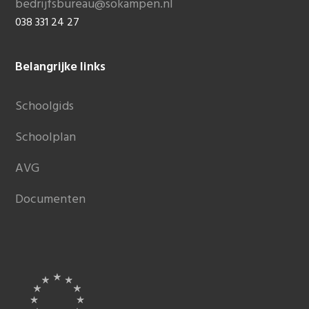
bedrijfsbureau@sokampen.nl
038 331 24 27
Belangrijke links
Schoolgids
Schoolplan
AVG
Documenten