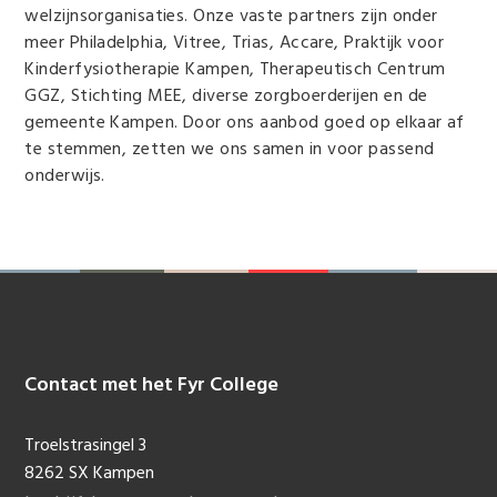
welzijnsorganisaties. Onze vaste partners zijn onder
meer Philadelphia, Vitree, Trias, Accare, Praktijk voor
Kinderfysiotherapie Kampen, Therapeutisch Centrum
GGZ, Stichting MEE, diverse zorgboerderijen en de
gemeente Kampen. Door ons aanbod goed op elkaar af
te stemmen, zetten we ons samen in voor passend
onderwijs.
Contact met het Fyr College
Footer
Troelstrasingel 3
8262 SX Kampen